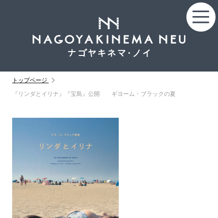
トップページ
『リンダとイリナ』『宝島』公開 ギヨーム・ブラックの夏