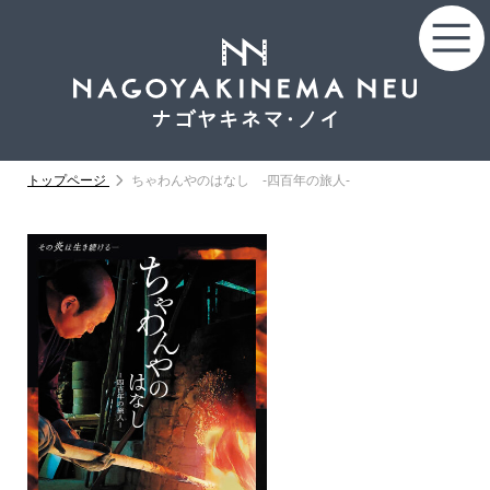
トップページ
ちゃわんやのはなし -四百年の旅人-