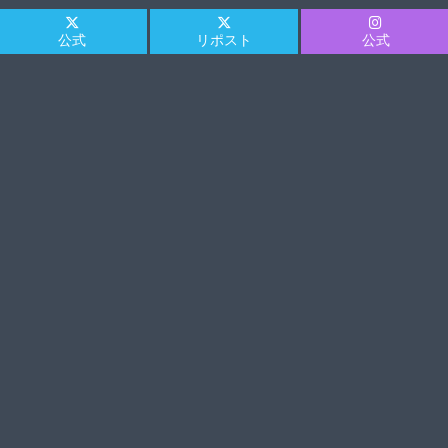
公式
リポスト
公式