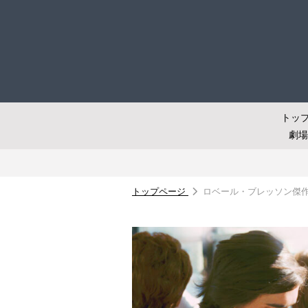
トッ
劇
トップページ
ロベール・ブレッソン傑