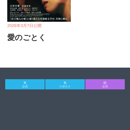
2026年3月7日公開
愛のごとく
公式
リポスト
公式