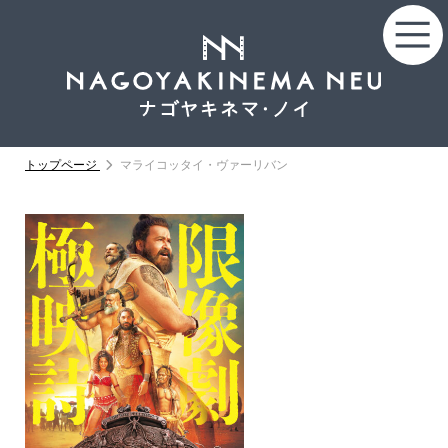
トップページ
マライコッタイ・ヴァーリバン