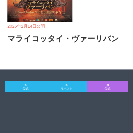
2026年2月14日公開
マライコッタイ・ヴァーリバン
公式
リポスト
公式