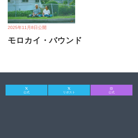
2025年11月8日公開
モロカイ・バウンド
公式
リポスト
公式