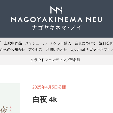
プ
上映中作品
スケジュール
チケット購入
会員について
近日公
場からのお知らせ
アクセス
お問い合わせ
a journal
ナゴヤキネマ・
クラウドファンディング芳名簿
2025年4月5日公開
白夜 4k