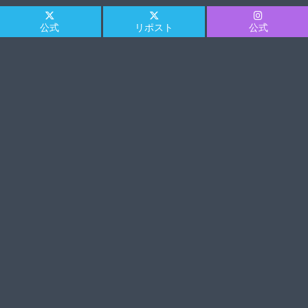
公式
リポスト
公式